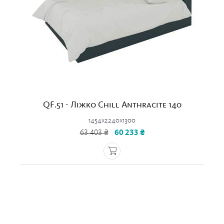
QF.51 - Ліжко Chill Anthracite 140
1454x2240x1300
63 403 ₴
60 233 ₴