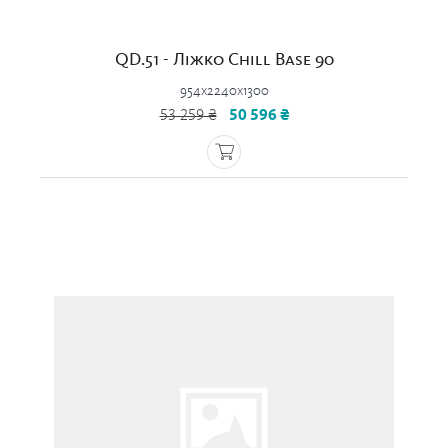
QD.51 - Ліжко Chill Base 90
954x2240x1300
53 259 ₴
50 596 ₴