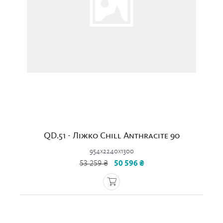
QD.51 - Ліжко Chill Anthracite 90
954x2240x1300
53 259 ₴
50 596 ₴