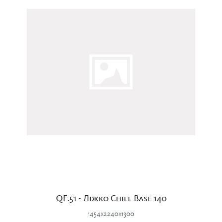
QF.51 - Ліжко Chill Base 140
1454x2240x1300