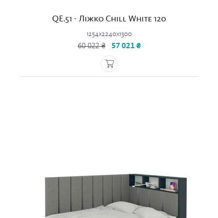
QE.51 - Ліжко Chill White 120
1254x2240x1300
60 022 ₴
57 021 ₴