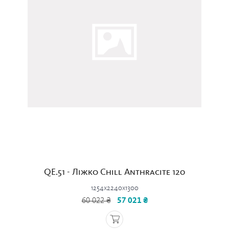
QE.51 - Ліжко Chill Anthracite 120
1254x2240x1300
60 022 ₴
57 021 ₴