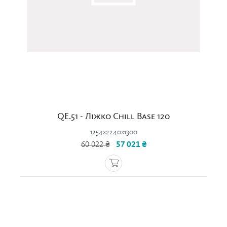
QE.51 - Ліжко Chill Base 120
1254x2240x1300
60 022 ₴
57 021 ₴