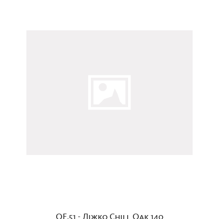
QF.51 - Ліжко Chill Oak 140