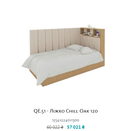
QE.51 - Ліжко Chill Oak 120
1254x2240x1300
60 022 ₴
57 021 ₴