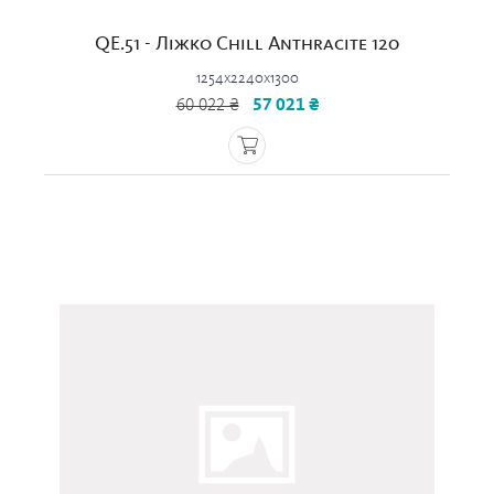
QE.51 - Ліжко Chill Anthracite 120
1254x2240x1300
60 022 ₴
57 021 ₴