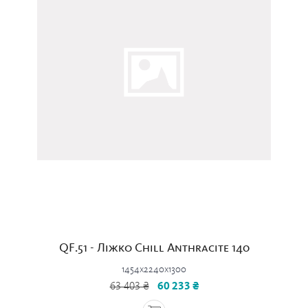
QF.51 - Ліжко Chill Anthracite 140
1454x2240x1300
63 403 ₴
60 233 ₴