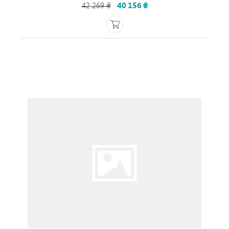
42 269 ₴
40 156 ₴