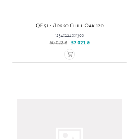
QE.51 - Ліжко Chill Oak 120
1254x2240x1300
60 022 ₴
57 021 ₴