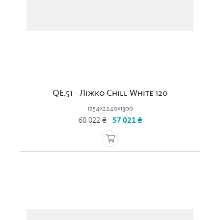
QE.51 - Ліжко Chill White 120
1254x2240x1300
60 022 ₴
57 021 ₴