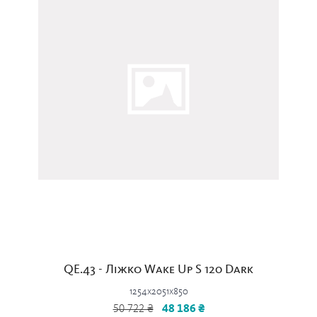
QE.43 - Ліжко Wake Up S 120 Dark
1254x2051x850
50 722 ₴
48 186 ₴