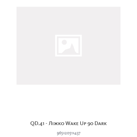
QD.41 - Ліжко Wake Up 90 Dark
965x2051x437