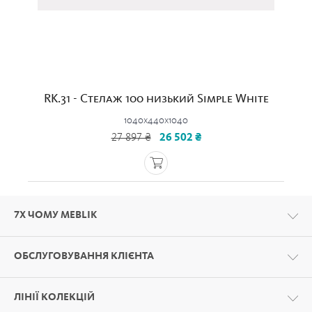
RK.31 - Стелаж 100 низький Simple White
1040x440x1040
27 897 ₴
26 502 ₴
7Х ЧОМУ MEBLIK
ОБСЛУГОВУВАННЯ КЛІЄНТА
ЛІНІЇ КОЛЕКЦІЙ