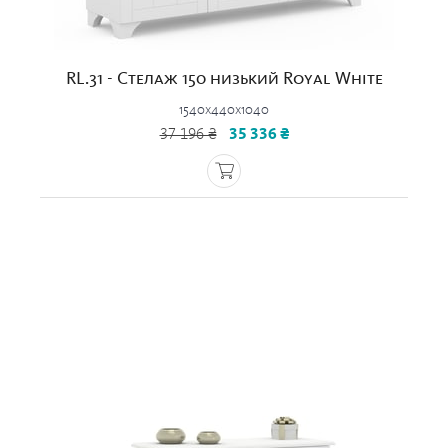
RL.31 - Стелаж 150 низький Royal White
1540x440x1040
37 196 ₴
35 336 ₴