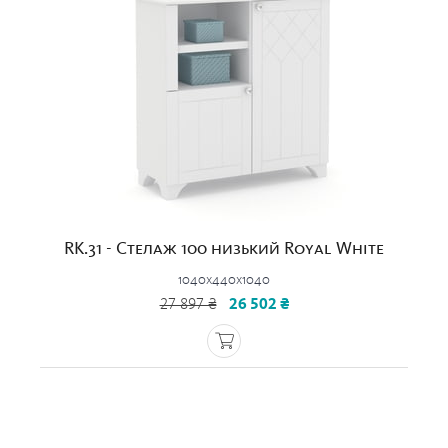
RK.31 - Стелаж 100 низький Royal White
1040x440x1040
27 897 ₴
26 502 ₴