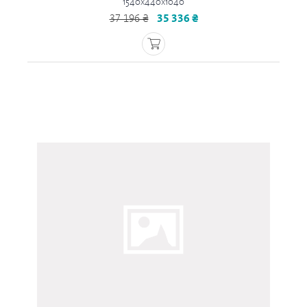
1540x440x1040
37 196 ₴
35 336 ₴