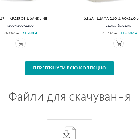
43 - Гардероб L Sandline
S4.43 - Шафа 240-4-60/240 
1200x1200x2400
2400x580x2400
76 084 ₴
72 280 ₴
121 734 ₴
115 647 ₴
ПЕРЕГЛЯНУТИ ВСЮ КОЛЕКЦІЮ
Файли для скачування