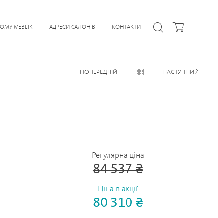
ЧОМУ MEBLIK
АДРЕСИ САЛОНІВ
КОНТАКТИ
ПОПЕРЕДНІЙ
НАСТУПНИЙ
Регулярна ціна
84 537 ₴
Ціна в акції
80 310 ₴