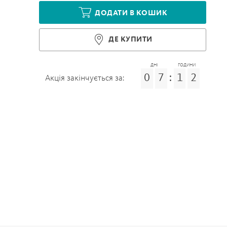
ДОДАТИ В КОШИК
ДЕ КУПИТИ
ДНІ
ГОДИНИ
0
7
:
1
2
Акція закінчується за: