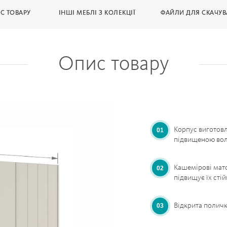
С ТОВАРУ
ІНШІ МЕБЛІ З КОЛЕКЦІЇ
ФАЙЛИ ДЛЯ СКАЧУ
Опис товару
Корпус виготовл
підвищеною вол
Кашемірові мато
підвищує їх стій
Відкрита поличк