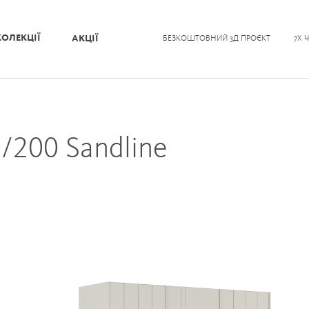
КОЛЕКЦІЇ
АКЦІЇ
БЕЗКОШТОВНИЙ 3Д ПРОЄКТ
7Х 
/200 Sandline