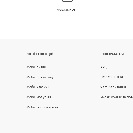
Формат:
PDF
ЛІНІЇ КОЛЕКЦІЙ
ІНФОРМАЦІЯ
Меблі дитячі
Акції
Меблі для молоді
ПОЛОЖЕННЯ
Меблі класичні
Часті запитання
Меблі модульні
Умови обміну та по
Меблі скандинавські