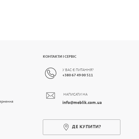
КОНТАКТИ І СЕРВІС
У ВАС Є ПИТАННЯ?
+
380 67 49 00 511
НАПИСАТИ НА
вернення
info@meblik.com.ua
ДЕ КУПИТИ?