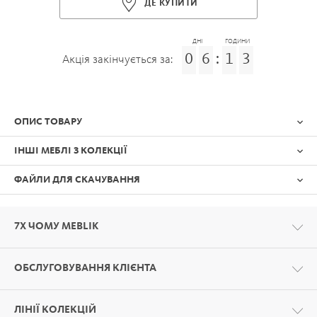
ДЕ КУПИТИ
ДНІ
ГОДИНИ
0
6
:
1
3
Акція закінчується за:
ОПИС ТОВАРУ
ІНШІ МЕБЛІ З КОЛЕКЦІЇ
ФАЙЛИ ДЛЯ СКАЧУВАННЯ
7Х ЧОМУ MEBLIK
ОБСЛУГОВУВАННЯ КЛІЄНТА
Формат:
PDF
ЛІНІЇ КОЛЕКЦІЙ