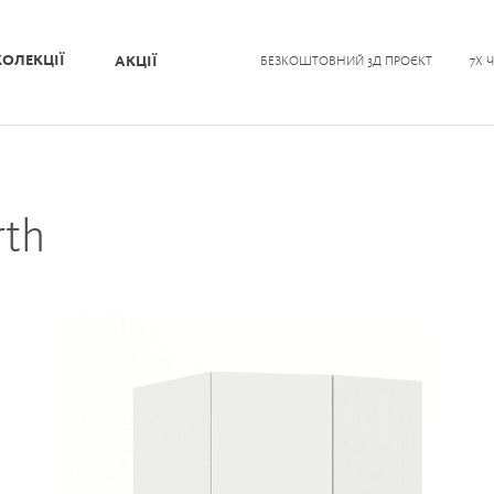
КОЛЕКЦІЇ
АКЦІЇ
БЕЗКОШТОВНИЙ 3Д ПРОЄКТ
7Х 
rth