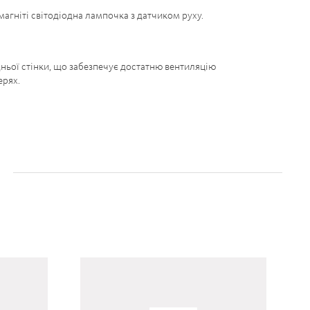
магніті світодіодна лампочка з датчиком руху.
ьої стінки, що забезпечує достатню вентиляцію
ерях.