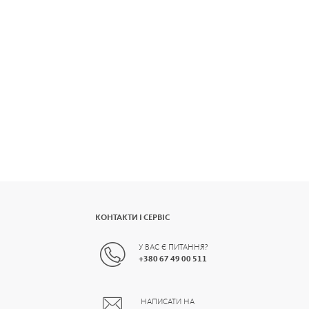
КОНТАКТИ І СЕРВІС
У ВАС Є ПИТАННЯ?
+
380 67 49 00 511
НАПИСАТИ НА