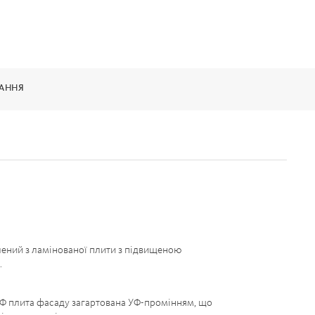
ВАННЯ
ений з ламінованої плити з підвищеною
.
Ф плита фасаду загартована УФ-промінням, що