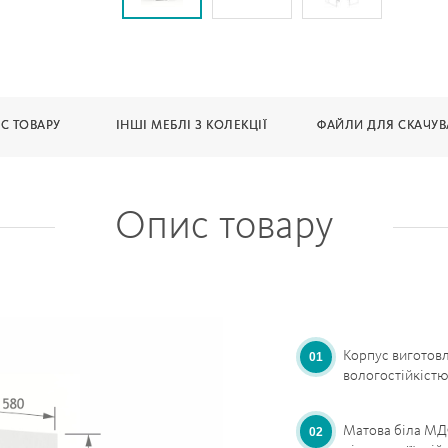
С ТОВАРУ
ІНШІ МЕБЛІ З КОЛЕКЦІЇ
ФАЙЛИ ДЛЯ СКАЧУ
Опис товару
Корпус виготовл
вологостійкістю
Матова біла МД