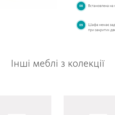
Встановлена на 
Шафа немає задн
при закритих дв
Інші меблі з колекції