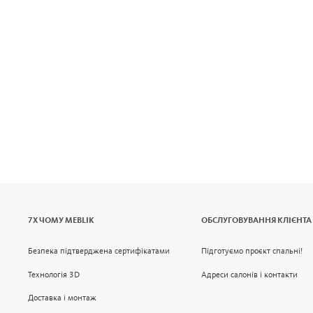
7Х ЧОМУ MEBLIK
ОБСЛУГОВУВАННЯ КЛІЄНТА
Безпека підтверджена сертифікатами
Підготуємо проєкт спальні!
Технологія 3D
Адреси салонів і контакти
Доставка і монтаж