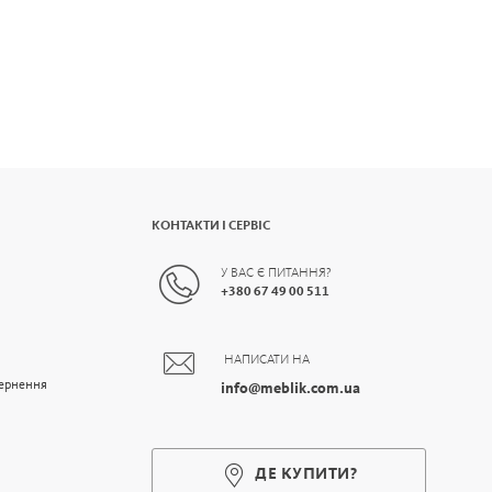
КОНТАКТИ І СЕРВІС
У ВАС Є ПИТАННЯ?
+
380 67 49 00 511
НАПИСАТИ НА
вернення
info@meblik.com.ua
ДЕ КУПИТИ?