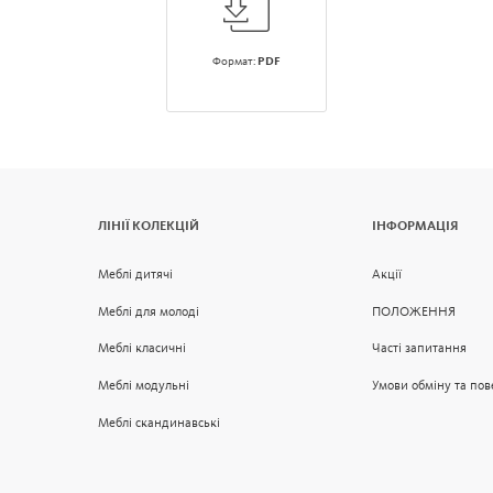
Формат:
PDF
ЛІНІЇ КОЛЕКЦІЙ
ІНФОРМАЦІЯ
Меблі дитячі
Акції
Меблі для молоді
ПОЛОЖЕННЯ
Меблі класичні
Часті запитання
Меблі модульні
Умови обміну та по
Меблі скандинавські