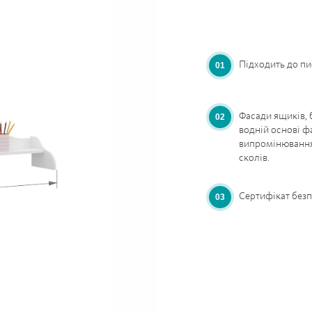
Підходить до пи
Фасади ящиків, 
водній основі ф
випромінюванням
сколів.
Сертифікат безп