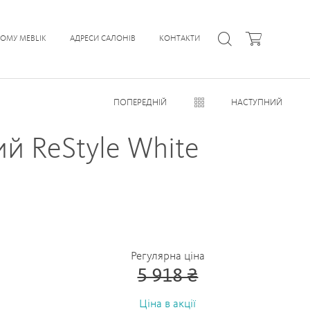
ЧОМУ MEBLIK
АДРЕСИ САЛОНІВ
КОНТАКТИ
ПОПЕРЕДНІЙ
НАСТУПНИЙ
ий ReStyle White
Регулярна ціна
5 918 ₴
Ціна в акції