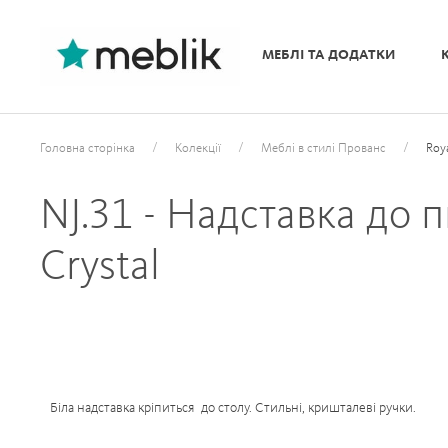
МЕБЛІ ТА ДОДАТКИ
/
/
/
Головна сторінка
Колекції
Меблі в стилі Прованс
Roy
NJ.31 - Надставка до 
Crystal
Біла надставка кріпиться до столу. Стильні, кришталеві ручки.