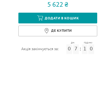
5 622 ₴
ДОДАТИ В КОШИК
ДЕ КУПИТИ
ДНІ
ГОДИНИ
0
7
:
1
0
Акція закінчується за: