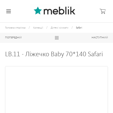
/
/
/
Головна сторінка
Колекції
Дитячі кімнати
Safari
ПОПЕРЕДНІЙ
НАСТУПНИЙ
LB.11 - Ліжечко Baby 70*140 Safari