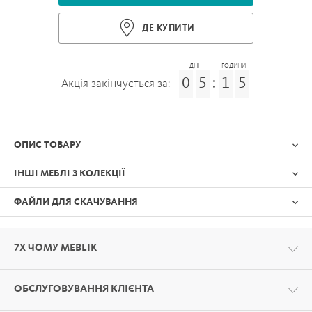
ДЕ КУПИТИ
ДНІ
ГОДИНИ
0
5
:
1
5
Акція закінчується за:
ОПИС ТОВАРУ
ІНШІ МЕБЛІ З КОЛЕКЦІЇ
ФАЙЛИ ДЛЯ СКАЧУВАННЯ
7Х ЧОМУ MEBLIK
ОБСЛУГОВУВАННЯ КЛІЄНТА
Формат:
PDF