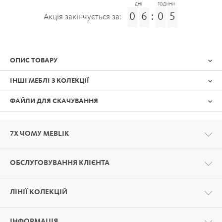
ДНІ
ГОДИНИ
0
6
:
0
5
Акція закінчується за:
ОПИС ТОВАРУ
ІНШІ МЕБЛІ З КОЛЕКЦІЇ
ФАЙЛИ ДЛЯ СКАЧУВАННЯ
7Х ЧОМУ MEBLIK
ОБСЛУГОВУВАННЯ КЛІЄНТА
Формат:
PDF
ЛІНІЇ КОЛЕКЦІЙ
ІНФОРМАЦІЯ