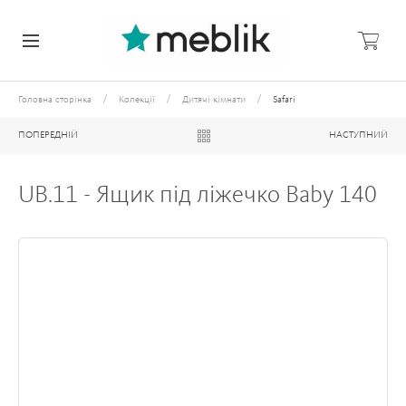
/
/
/
Головна сторінка
Колекції
Дитячі кімнати
Safari
ПОПЕРЕДНІЙ
НАСТУПНИЙ
UB.11 - Ящик під ліжечко Baby 140