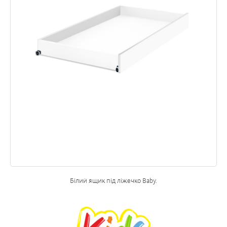
Білий ящик під ліжечко Baby.