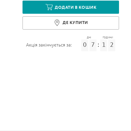
ДОДАТИ В КОШИК
ДЕ КУПИТИ
ДНІ
ГОДИНИ
0
7
:
1
2
Акція закінчується за: