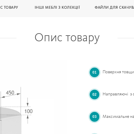
С ТОВАРУ
ІНШІ МЕБЛІ З КОЛЕКЦІЇ
ФАЙЛИ ДЛЯ СКАЧУ
Опис товару
Поверхня товщин
Направляючі з 
Максимальне нав