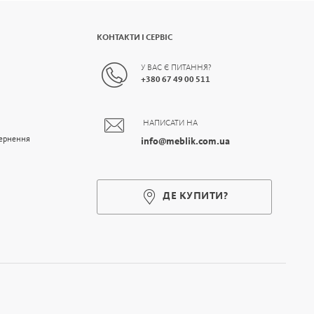
КОНТАКТИ І СЕРВІС
У ВАС Є ПИТАННЯ?
+
380 67 49 00 511
НАПИСАТИ НА
вернення
info@meblik.com.ua
ДЕ КУПИТИ?