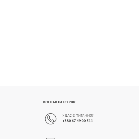
КОНТАКТИ І СЕРВІС
У ВАС Є ПИТАННЯ?
+
380 67 49 00 511