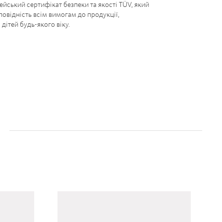
ейський сертифікат безпеки та якості TÜV, який
повідність всім вимогам до продукції,
дітей будь-якого віку.