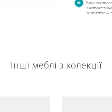
Товар має європ
підтверджує від
призначеної для 
Інші меблі з колекції