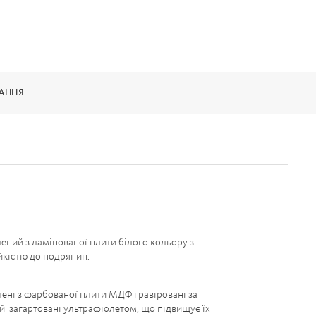
ВАННЯ
ений з ламінованої плити білого кольору з
йкістю до подряпин.
ені з фарбованої плити МДФ гравіровані за
й загартовані ультрафіолетом, що підвищує їх