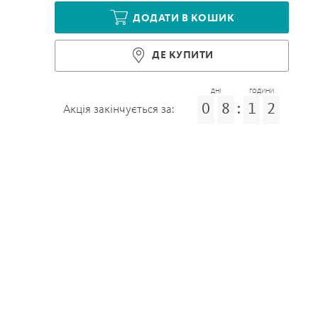
ДОДАТИ В КОШИК
ДЕ КУПИТИ
ДНІ
ГОДИНИ
0
8
:
1
2
Акція закінчується за: