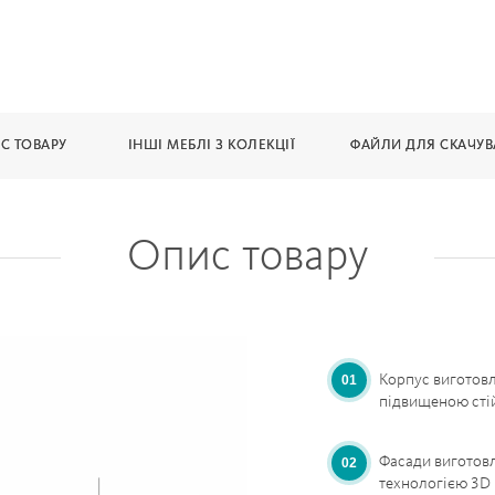
С ТОВАРУ
ІНШІ МЕБЛІ З КОЛЕКЦІЇ
ФАЙЛИ ДЛЯ СКАЧУ
Опис товару
Корпус виготовл
підвищеною сті
Фасади виготовл
технологією 3D 