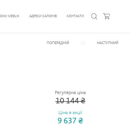
ЧОМУ MEBLIK
АДРЕСИ САЛОНІВ
КОНТАКТИ
ПОПЕРЕДНІЙ
НАСТУПНИЙ
Регулярна ціна
10 144 ₴
Ціна в акції
9 637 ₴