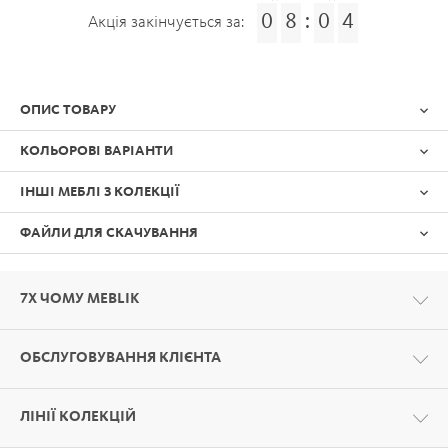
0
8
:
0
4
Акція закінчується за:
ОПИС ТОВАРУ
КОЛЬОРОВІ ВАРІАНТИ
ІНШІ МЕБЛІ З КОЛЕКЦІЇ
ФАЙЛИ ДЛЯ СКАЧУВАННЯ
7Х ЧОМУ MEBLIK
ОБСЛУГОВУВАННЯ КЛІЄНТА
Формат:
PDF
ЛІНІЇ КОЛЕКЦІЙ