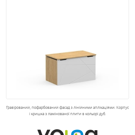
Гравірований, пофарбований фасад з лінійними аплікаціями.
Корпус
і кришка з ламінованої плити в кольорі дуб
.