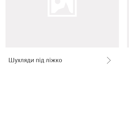
Шухляди під ліжко