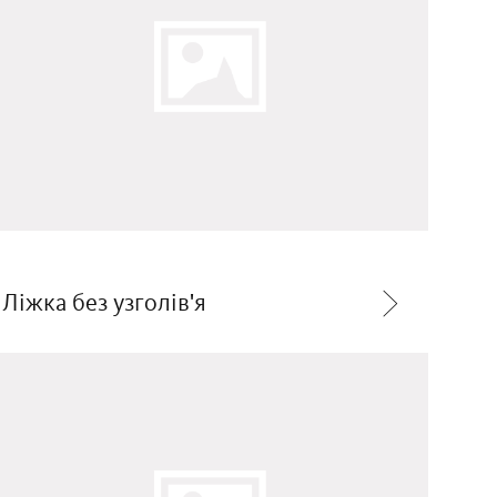
Ліжка без узголів'я