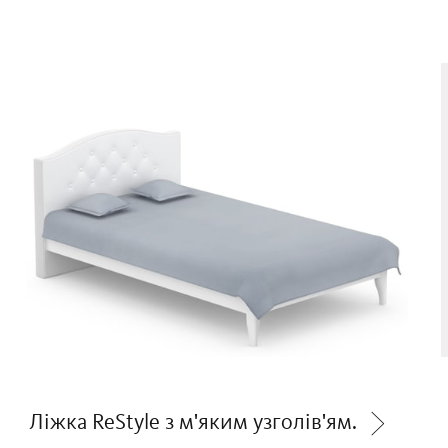
Ліжка ReStyle з м'яким узголів'ям.