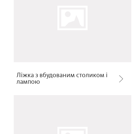
Ліжка з вбудованим столиком і
лампою