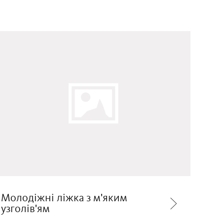
Молодіжні ліжка з м'яким
узголів'ям