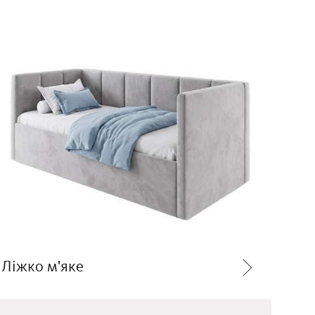
Ліжко м'яке