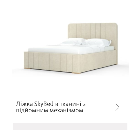
Ліжка SkyBed в тканині з
підйомним механізмом