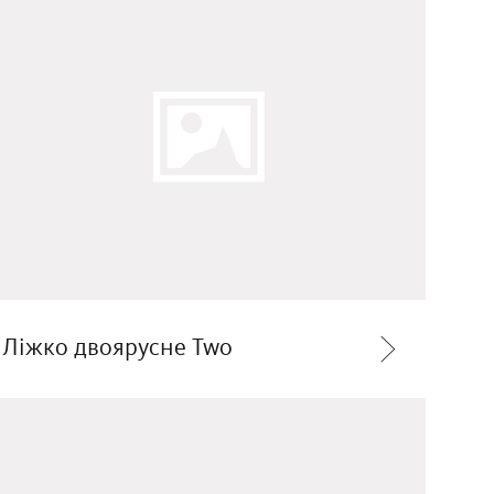
Ліжко двоярусне Two