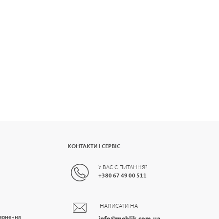
КОНТАКТИ І СЕРВІС
У ВАС Є ПИТАННЯ?
+
380 67 49 00 511
НАПИСАТИ НА
вернення