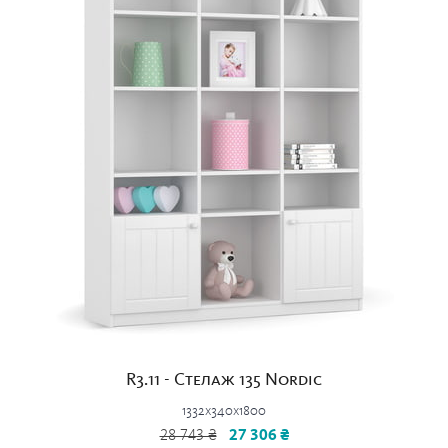
R3.11 - Стелаж 135 Nordic
1332x340x1800
28 743 ₴
27 306 ₴