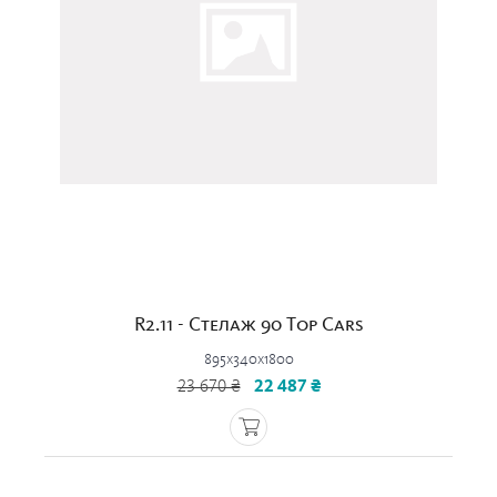
R2.11 - Стелаж 90 Top Cars
895x340x1800
23 670 ₴
22 487 ₴