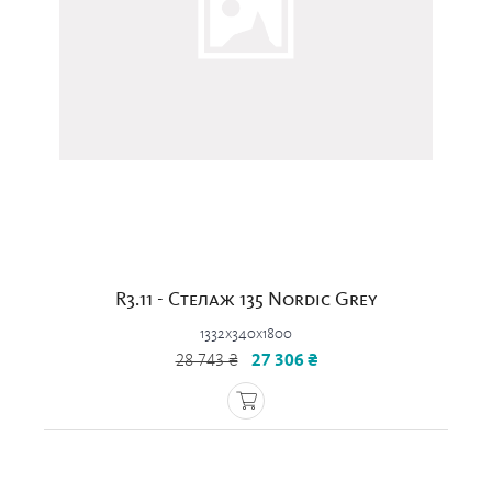
R3.11 - Стелаж 135 Nordic Grey
1332x340x1800
28 743 ₴
27 306 ₴