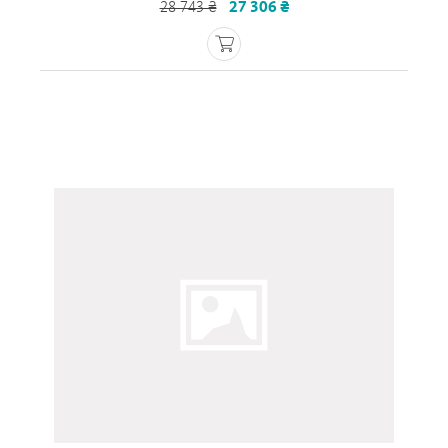
28 743 ₴
27 306 ₴