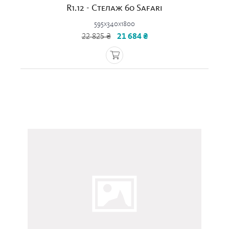
R1.12 - Стелаж 60 Safari
595x340x1800
22 825 ₴
21 684 ₴