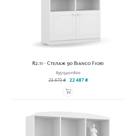
R2.11 - Стелаж 90 Bianco Fiori
895x340x1800
23 670 ₴
22 487 ₴