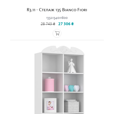
R3.11 - Стелаж 135 Bianco Fiori
1332x340x1800
28 743 ₴
27 306 ₴