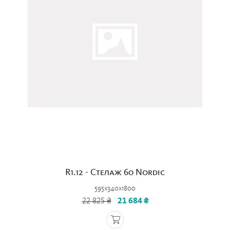
R1.12 - Стелаж 60 Nordic
595x340x1800
22 825 ₴
21 684 ₴