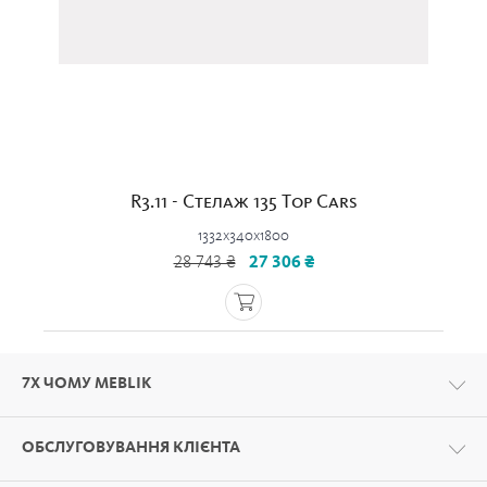
R3.11 - Стелаж 135 Top Cars
1332x340x1800
28 743 ₴
27 306 ₴
7Х ЧОМУ MEBLIK
ОБСЛУГОВУВАННЯ КЛІЄНТА