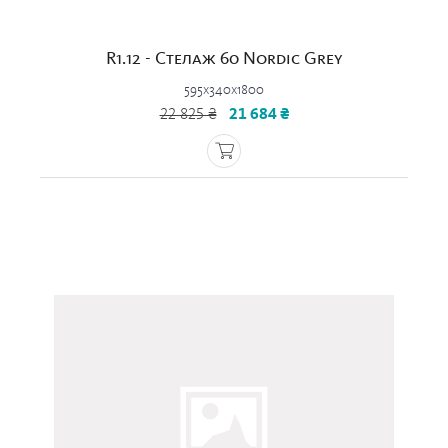
R1.12 - Стелаж 60 Nordic Grey
595x340x1800
22 825 ₴
21 684 ₴