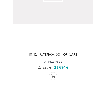
R1.12 - Стелаж 60 Top Cars
595x340x1800
22 825 ₴
21 684 ₴