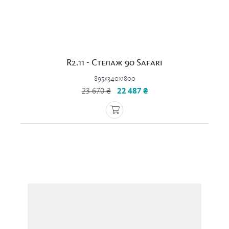
R2.11 - Стелаж 90 Safari
895x340x1800
23 670 ₴
22 487 ₴