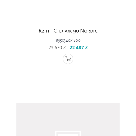
R2.11 - Стелаж 90 Nordic
895x340x1800
23 670 ₴
22 487 ₴