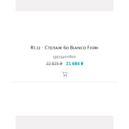
R1.12 - Стелаж 60 Bianco Fiori
595x340x1800
22 825 ₴
21 684 ₴