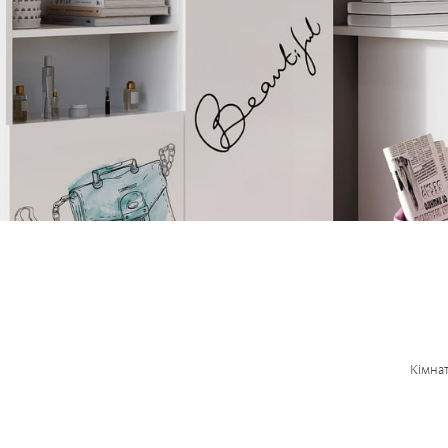
Кімнат