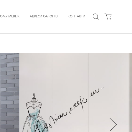
ЧОМУ MEBLIK
АДРЕСИ САЛОНІВ
КОНТАКТИ