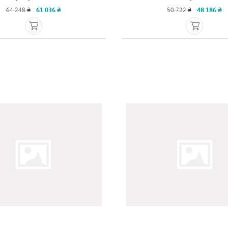
64 248 ₴
61 036 ₴
50 722 ₴
48 186 ₴