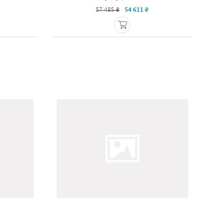
57 485 ₴
54 611 ₴