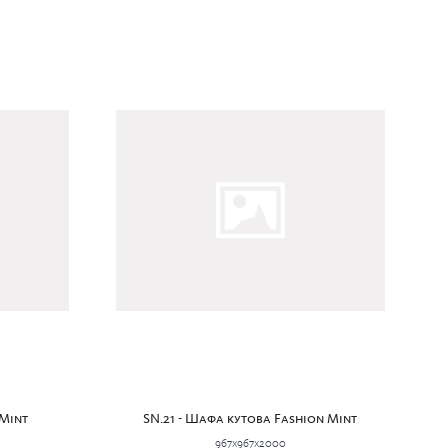
 Mint
SN.21 - Шафа кутова Fashion Mint
967x967x2000