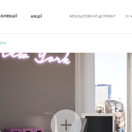
КОЛЕКЦІЇ
АКЦІЇ
БЕЗКОШТОВНИЙ 3Д ПРОЄКТ
7Х 
Mint