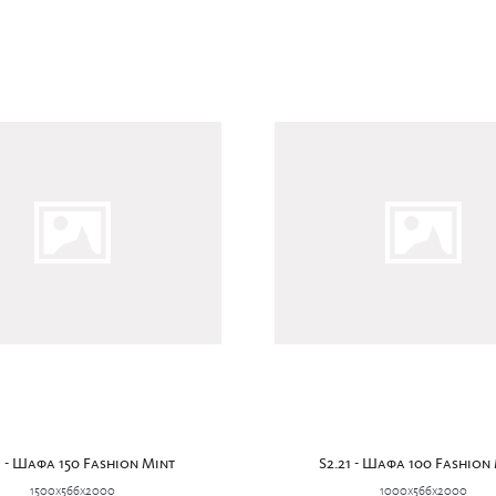
1 - Шафа 150 Fashion Mint
S2.21 - Шафа 100 Fashion
1500x566x2000
1000x566x2000