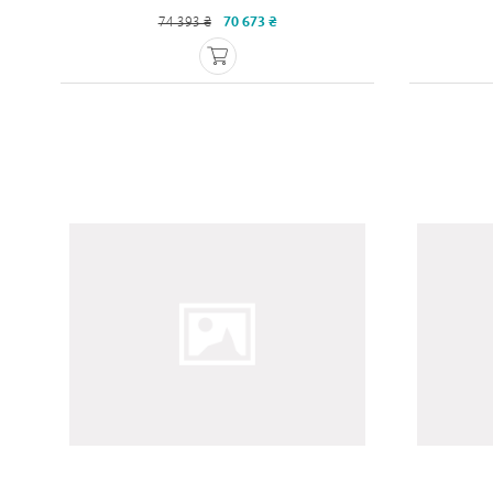
74 393 ₴
70 673 ₴