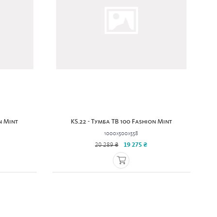
n Mint
KS.22 - Тумба ТВ 100 Fashion Mint
1000x500x558
20 289 ₴
19 275 ₴