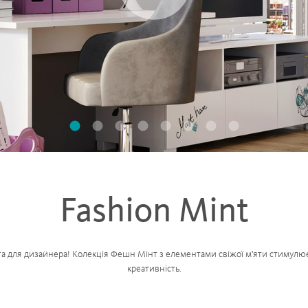
Fashion Mint
а для дизайнера! Колекція Фешн Мінт з елементами свіжої м'яти стимулює
креативність.